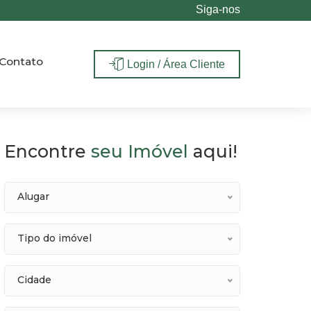
Siga-nos
Contato
Login / Área Cliente
Encontre
seu Imóvel
aqui!
Alugar
Tipo do imóvel
Cidade