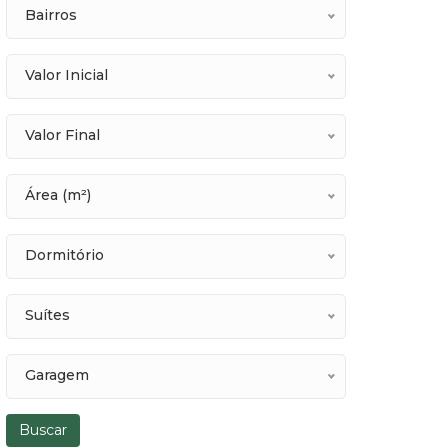
Bairros
Valor Inicial
Valor Final
Área (m²)
Dormitório
Suítes
Garagem
Buscar