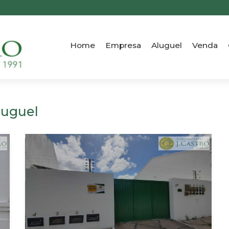
Home
Empresa
Aluguel
Venda
luguel