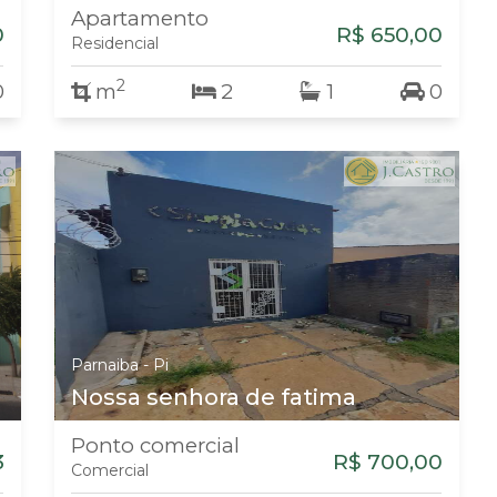
Apartamento
0
R$ 650,00
Residencial
2
0
m
2
1
0
Parnaiba - Pi
Nossa senhora de fatima
Ponto comercial
3
R$ 700,00
Comercial