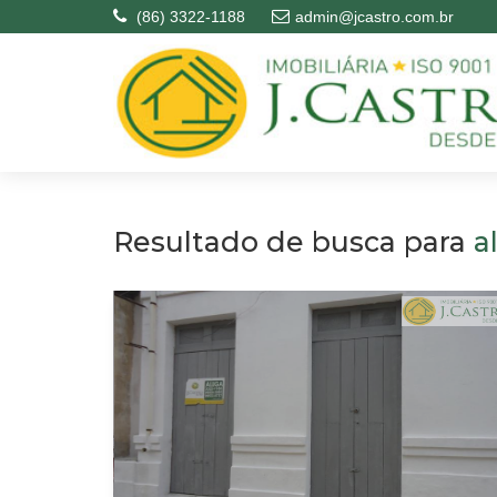
(86) 3322-1188
admin@jcastro.com.br
Resultado de busca para
a