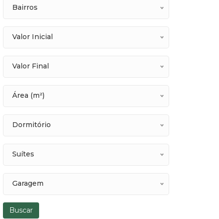
Bairros
Valor Inicial
Valor Final
Área (m²)
Dormitório
Suítes
Garagem
Buscar