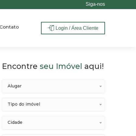
Siga-nos
Contato
Login / Área Cliente
Encontre
seu Imóvel
aqui!
Alugar
Tipo do imóvel
Cidade