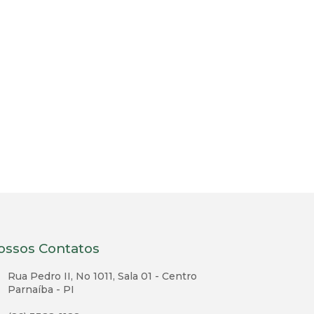
ossos Contatos
Rua Pedro II, No 1011, Sala 01 - Centro
Parnaíba - PI