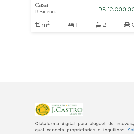
Casa
R$ 12.000,0
Residencial
2
m
1
2
Olataforma digital para aluguel de imóveis
qual conecta proprietários e inquilinos.
Sa