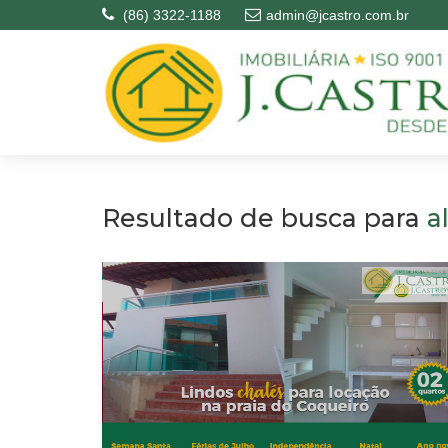
(86) 3322-1188
admin@jcastro.com.br
Resultado de busca para
a