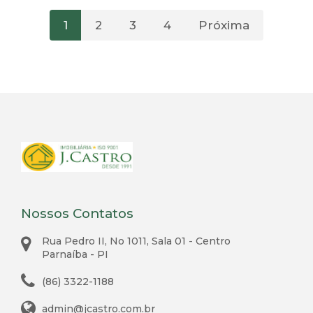
1
2
3
4
Próxima
Nossos Contatos
Rua Pedro II, No 1011, Sala 01 - Centro
Parnaíba - PI
(86) 3322-1188
admin@jcastro.com.br