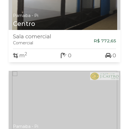
Parnaiba - Pi
Centro
Sala comercial
R$ 772,65
Comercial
2
m
0
0
Parnaiba - Pi