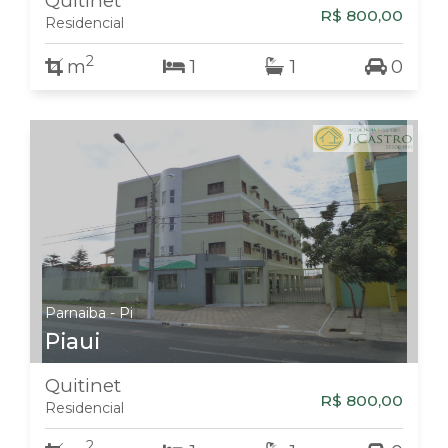
Quitinet
R$ 800,00
Residencial
2
m
1
1
0
Parnaiba - Pi
Piaui
Quitinet
R$ 800,00
Residencial
2