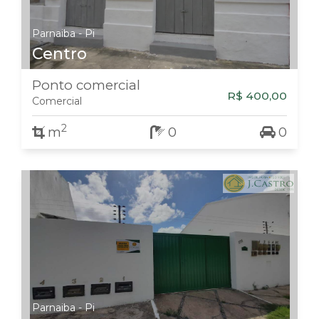
Parnaiba - Pi
Centro
Ponto comercial
R$ 400,00
Comercial
2
m
0
0
Parnaiba - Pi