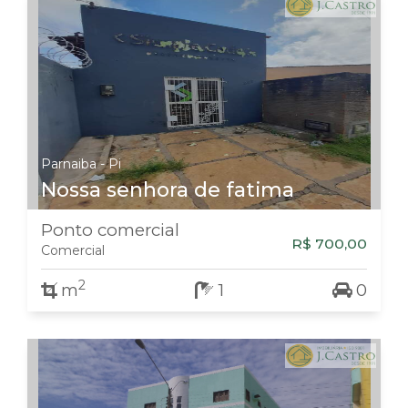
Parnaiba - Pi
Nossa senhora de fatima
Ponto comercial
R$ 700,00
Comercial
2
m
1
0