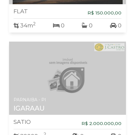
FLAT
R$ 150.000,00
2
34m
0
0
0
PARNAIBA - PI
IGARAAU
SATIO
R$ 2.000.000,00
2