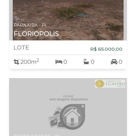
PARNAIBA - PI
FLORIOPOLIS
LOTE
R$ 65.000,00
2
200m
0
0
0