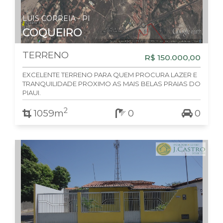
LUIS CORREIA - PI
COQUEIRO
TERRENO
R$ 150.000,00
EXCELENTE TERRENO PARA QUEM PROCURA LAZER E
TRANQUILIDADE PROXIMO AS MAIS BELAS PRAIAS DO
PIAUI.
2
1059m
0
0