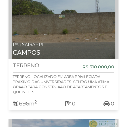
PARNAIBA - PI
CAMPOS
TERRENO
R$ 310.000,00
TERRENO LOCALIZADO EM AREA PRIVILEGIADA
PRAXIMO DAS UNIVERSIDADES, SENDO UMA ATIMA
OPAAO PARA CONSTRUAAO DE APARTAMENTOS E
QUITINETES.
2
696m
0
0