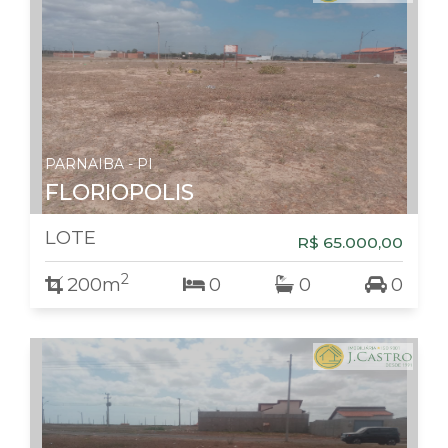
PARNAIBA - PI
FLORIOPOLIS
LOTE
R$ 65.000,00
2
200m
0
0
0