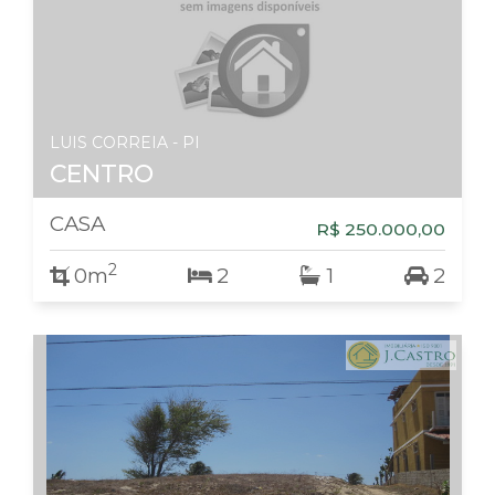
LUIS CORREIA - PI
CENTRO
CASA
R$ 250.000,00
2
0m
2
1
2