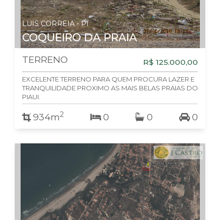
LUIS CORREIA - PI
COQUEIRO DA PRAIA
TERRENO
R$ 125.000,00
EXCELENTE TERRENO PARA QUEM PROCURA LAZER E
TRANQUILIDADE PROXIMO AS MAIS BELAS PRAIAS DO
PIAUI.
2
934m
0
0
0