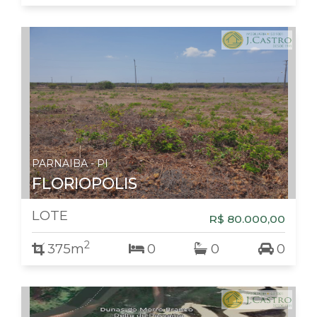
PARNAIBA - PI
FLORIOPOLIS
LOTE
R$ 80.000,00
2
375m
0
0
0