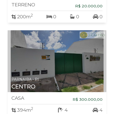
TERRENO
R$ 20.000,00
2
200m
0
0
0
PARNAIBA - PI
CENTRO
CASA
R$ 300.000,00
2
394m
4
4