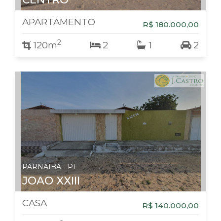
APARTAMENTO
R$ 180.000,00
2
120m
2
1
2
PARNAIBA - PI
JOAO XXIII
CASA
R$ 140.000,00