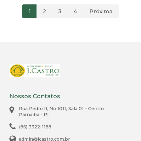
1
2
3
4
Próxima
Nossos Contatos
Rua Pedro II, No 1011, Sala 01 - Centro
Parnaíba - PI
(86) 3322-1188
admin@jcastro.com.br