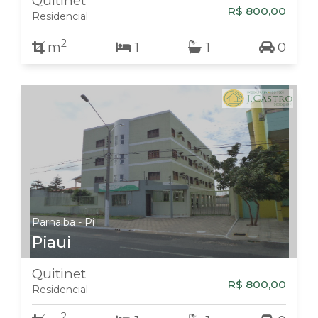
Quitinet
R$ 800,00
Residencial
2
m
1
1
0
Parnaiba - Pi
Piaui
Quitinet
R$ 800,00
Residencial
2