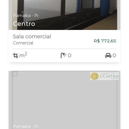
Parnaiba - Pi
Centro
Sala comercial
R$ 772,65
Comercial
2
m
0
0
Parnaiba - Pi