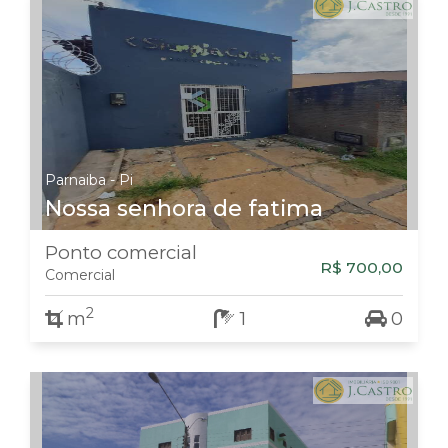
Parnaiba - Pi
Nossa senhora de fatima
Ponto comercial
R$ 700,00
Comercial
2
m
1
0