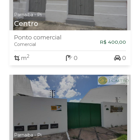
Parnaiba - Pi
Centro
Ponto comercial
R$ 400,00
Comercial
2
m
0
0
Parnaiba - Pi