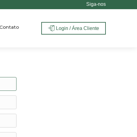
Siga-nos
Contato
Login / Área Cliente