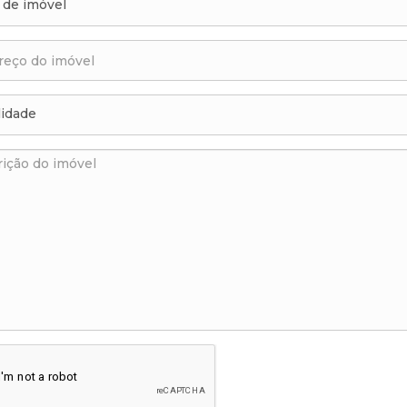
 de imóvel
lidade