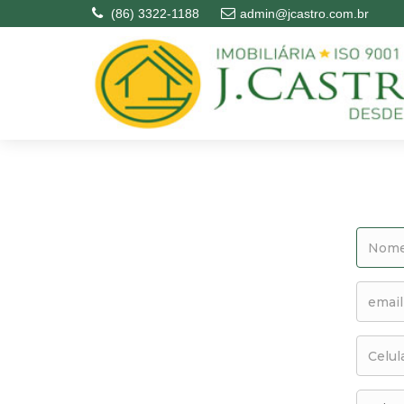
(86) 3322-1188
admin@jcastro.com.br