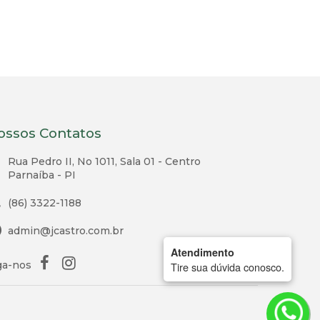
ossos Contatos
Rua Pedro II, No 1011, Sala 01 - Centro
Parnaíba - PI
(86) 3322-1188
admin@jcastro.com.br
Atendimento
ga-nos
Tire sua dúvida conosco.