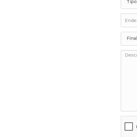
Tipo
Fina